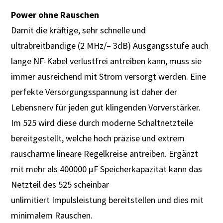
Power ohne Rauschen
Damit die kräftige, sehr schnelle und
ultrabreitbandige (2 MHz/– 3dB) Ausgangsstufe auch
lange NF-Kabel verlustfrei antreiben kann, muss sie
immer ausreichend mit Strom versorgt werden. Eine
perfekte Versorgungsspannung ist daher der
Lebensnerv für jeden gut klingenden Vorverstärker.
Im 525 wird diese durch moderne Schaltnetzteile
bereitgestellt, welche hoch präzise und extrem
rauscharme lineare Regelkreise antreiben. Ergänzt
mit mehr als 400000 µF Speicher­kapazität kann das
Netzteil des 525 scheinbar
unlimitiert Impulsleistung bereitstellen und dies mit
mini­malem Rauschen.