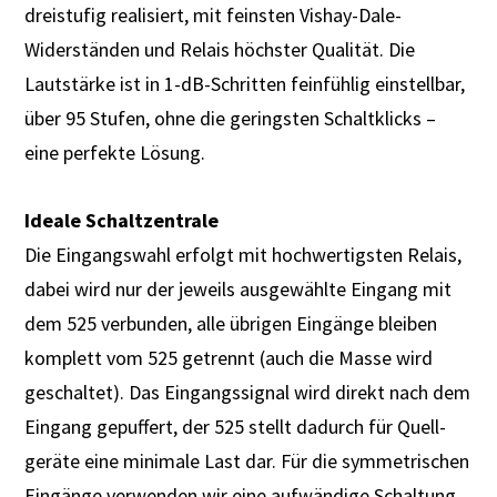
dreistufig realisiert, mit feinsten Vishay-Dale-
Widerständen und Relais höchster Qualität. Die
Lautstärke ist in 1-dB-Schritten feinfühlig einstellbar,
über 95 Stufen, ohne die geringsten Schaltklicks –
eine perfekte Lösung.
Ideale Schaltzentrale
Die Eingangswahl erfolgt mit hochwertigsten Relais,
dabei wird nur der jeweils ausgewählte Eingang mit
dem 525 verbunden, alle übrigen Eingänge bleiben
komplett vom 525 getrennt (auch die Masse wird
geschaltet). Das Eingangssignal wird direkt nach dem
Eingang gepuffert, der 525 stellt dadurch für Quell­
geräte eine minimale Last dar. Für die symmetrischen
Eingänge verwenden wir eine aufwändige Schaltung,