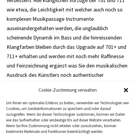
verbessern. Alle klanglichen Vorzüge der 701 und 711
wie etwa, die Leichtigkeit mit welcher auch noch so
komplexen Musikpassage Instrumente
auseinandergehalten werden, die unglaublich
scheinende Dynamik im Bass und die hinreissenden
Klangfarben bleiben durch das Upgrade auf 701+ und
711+ erhalten und werden mit noch mehr Raffinesse
und Feinzeichnung ergänzt was Sie den musikalischen
Ausdruck des Künstlers noch authentischer
miterleben lässt.
Cookie-Zustimmung verwalten
Um Ihnen ein optimales Erlebnis zu bieten, verwenden wir Technologien wie
Cookies, um Geräteinformationen zu speichern und/oder darauf
zuzugreifen. Wenn Sie diesen Technologien zustimmen, können wir Daten
wie das Surfverhalten oder eindeutige IDs auf dieser Website verarbeiten.
Wenn Sie Ihre Zustimmung nicht erteilen oder zurückziehen, können
bestimmte Merkmale und Funktionen beeinträchtigt werden.
DOWNLOADS
FACEBOOK
IMPRESSUM