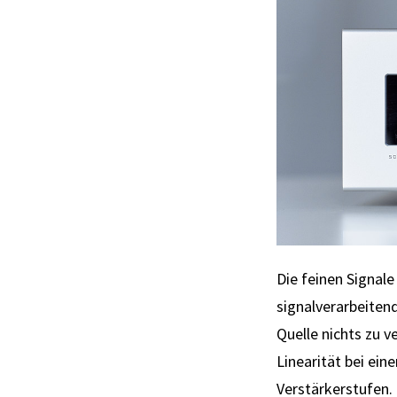
Die feinen Signale
signal­ver­arbeit­
Quelle nichts zu v
Linearität bei ei
Ver­stärker­stufen