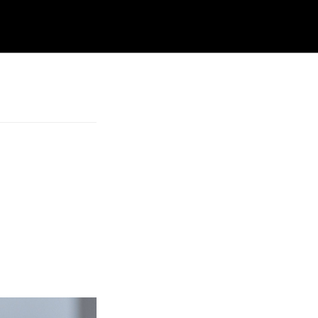
ite
hsuchen