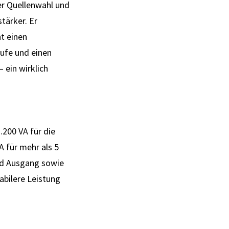
er Quellenwahl und
tärker. Er
t einen
tufe und einen
 ein wirklich
.200 VA für die
A für mehr als 5
und Ausgang sowie
abilere Leistung