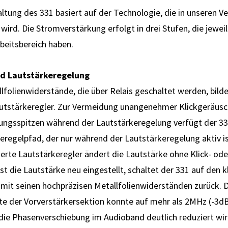
ltung des 331 basiert auf der Technologie, die in unseren V
wird. Die Stromverstärkung erfolgt in drei Stufen, die jewei
rbeitsbereich haben.
nd Lautstärkeregelung
lfolienwiderstände, die über Relais geschaltet werden, bilde
autstärkeregler. Zur Vermeidung unangenehmer Klickgeräus
ungsspitzen während der Lautstärkeregelung verfügt der 33
eregelpfad, der nur während der Lautstärkeregelung aktiv is
ierte Lautstärkeregler ändert die Lautstärke ohne Klick- ode
t die Lautstärke neu eingestellt, schaltet der 331 auf den k
mit seinen hochpräzisen Metallfolienwiderständen zurück. D
e der Vorverstärkersektion konnte auf mehr als 2MHz (-3dB
ie Phasenverschiebung im Audioband deutlich reduziert wir