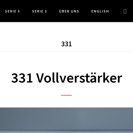
Webs
SERIE 5
SERIE 3
ÜBER UNS
ENGLISH
durc
331
331 Vollverstärker