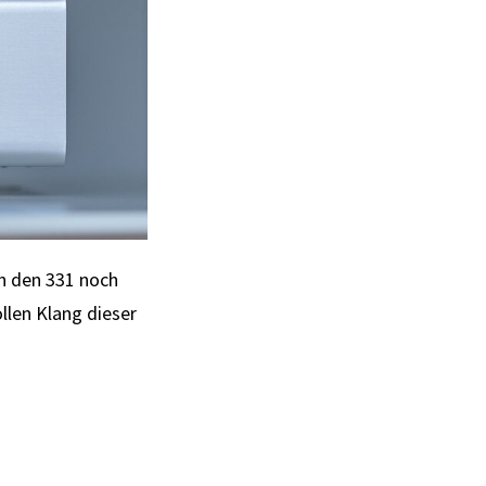
n den 331 noch
llen Klang dieser