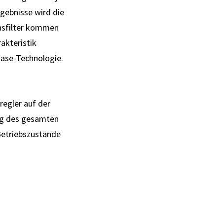
rgebnisse wird die
onsfilter kommen
akteristik
hase-Technologie.
regler auf der
ung des gesamten
Betriebszustände