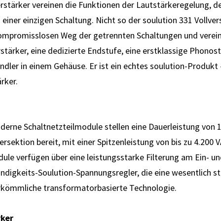
erstärker vereinen die Funktionen der Lautstärkeregelung, d
 einer einzigen Schaltung. Nicht so der soulution 331 Vollvers
ompromisslosen Weg der getrennten Schaltungen und verein
stärker, eine dedizierte Endstufe, eine erstklassige Phonos
dler in einem Gehäuse. Er ist ein echtes soulution-Produkt –
rker.
derne Schaltnetzteilmodule stellen eine Dauerleistung von 1
rsektion bereit, mit einer Spitzenleistung von bis zu 4.200 V
ule verfügen über eine leistungsstarke Filterung am Ein- 
digkeits-Soulution-Spannungsregler, die eine wesentlich st
herkömmliche transformatorbasierte Technologie.
rker