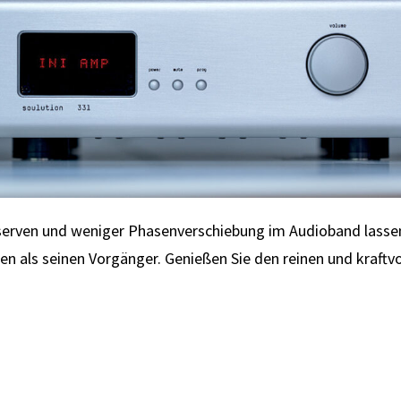
serven und weniger Phasenverschiebung im Audioband lasse
en als seinen Vorgänger. Genießen Sie den reinen und kraftvo