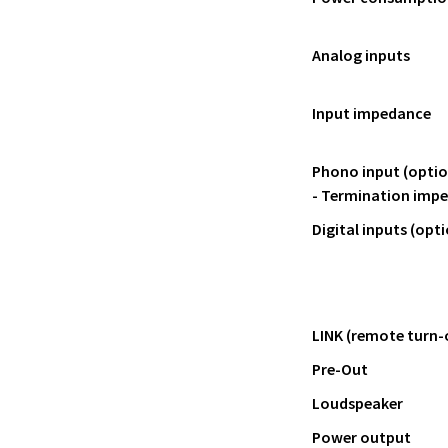
Analog inputs
Input impedance
Phono input (optio
- Termination imp
Digital inputs (opti
LINK (remote turn-
Pre-Out
Loudspeaker
Power output